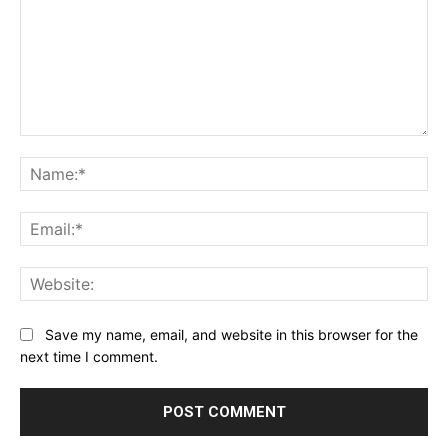
Comment:
Na
Ema
Web
Save my name, email, and website in this browser for the
next time I comment.