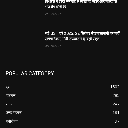
हाथरस में शादी समारोह से लाखों के जेवर और नकदी से
भरा बैग चोरी 🚨
23/02/2026
नई GST दरें 2025: 22 सितंबर से इन सामानों पर नहीं
लगेगा टैक्स, मोदी सरकार ने दी बड़ी राहत
05/09/2025
POPULAR CATEGORY
देश
1502
हाथरस
285
राज्य
247
उत्तर प्रदेश
181
मनोरंजन
97