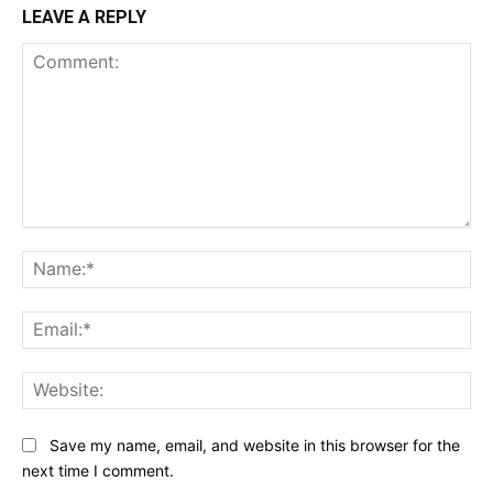
LEAVE A REPLY
Comment:
Na
Ema
Web
Save my name, email, and website in this browser for the
next time I comment.