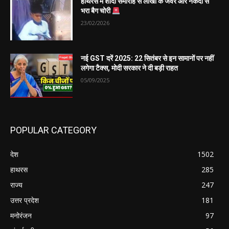
हाथरस में शादी समारोह से लाखों के जेवर और नकदी से
भरा बैग चोरी
23/02/2026
नई GST दरें 2025: 22 सितंबर से इन सामानों पर नहीं
लगेगा टैक्स, मोदी सरकार ने दी बड़ी राहत
05/09/2025
POPULAR CATEGORY
देश
1502
हाथरस
285
राज्य
247
उत्तर प्रदेश
181
मनोरंजन
97