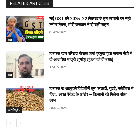
RELATED ARTICLES
नई GST दरें 2025: 22 सितंबर से इन सामानों पर नहीं
लगेगा टैक्स, मोदी सरकार ने दी बड़ी राहत
05/09/2025
देश
हाथरस रत्न पण्डित गोपाल शर्मा प्रमुख युवा समाज सेवी ने
दी अन्तरिक्ष यात्री शुभांशु शुक्ला को दी बधाई
17/07/2025
देश
हाथरस के आलू की विदेशों में धूम! सऊदी, यूएई, मलेशिया ने
दिए 5 लाख पैकेट के ऑर्डर – किसानों को मिलेगा सीधा
लाभ
28/05/2025
अंतर्राष्ट्रीय