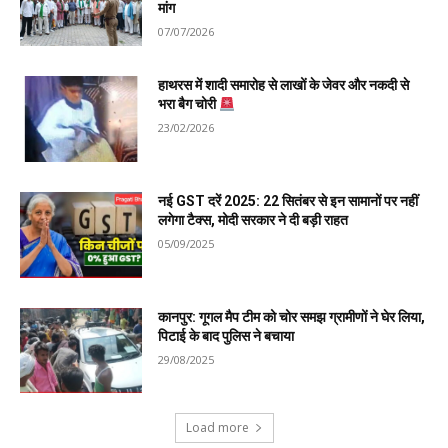
मांग
07/07/2026
हाथरस में शादी समारोह से लाखों के जेवर और नकदी से
भरा बैग चोरी
23/02/2026
नई GST दरें 2025: 22 सितंबर से इन सामानों पर नहीं
लगेगा टैक्स, मोदी सरकार ने दी बड़ी राहत
05/09/2025
कानपुर: गूगल मैप टीम को चोर समझ ग्रामीणों ने घेर लिया,
पिटाई के बाद पुलिस ने बचाया
29/08/2025
Load more