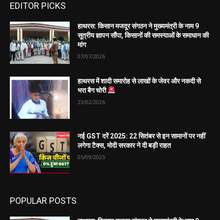
EDITOR PICKS
हाथरस: किसान मजदूर संगठन ने मुख्यमंत्री के नाम 9
सूत्रीय ज्ञापन सौंपा, किसानों की समस्याओं के समाधान की
मांग
07/07/2026
हाथरस में शादी समारोह से लाखों के जेवर और नकदी से
भरा बैग चोरी
23/02/2026
नई GST दरें 2025: 22 सितंबर से इन सामानों पर नहीं
लगेगा टैक्स, मोदी सरकार ने दी बड़ी राहत
05/09/2025
POPULAR POSTS