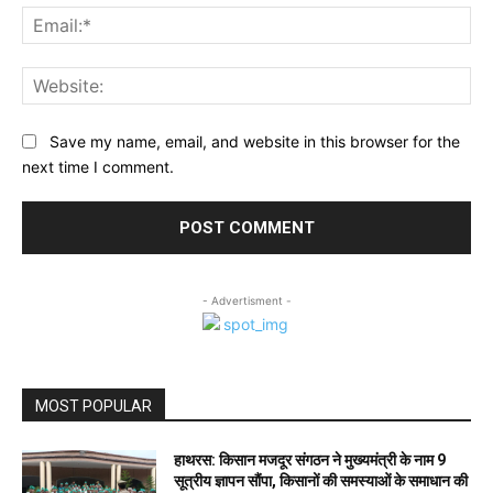
Ema
Web
Save my name, email, and website in this browser for the
next time I comment.
- Advertisment -
MOST POPULAR
हाथरस: किसान मजदूर संगठन ने मुख्यमंत्री के नाम 9
सूत्रीय ज्ञापन सौंपा, किसानों की समस्याओं के समाधान की