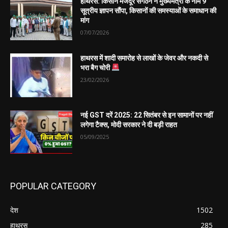
हाथरस: किसान मजदूर संगठन ने मुख्यमंत्री के नाम 9
सूत्रीय ज्ञापन सौंपा, किसानों की समस्याओं के समाधान की
मांग
07/07/2026
हाथरस में शादी समारोह से लाखों के जेवर और नकदी से
भरा बैग चोरी
23/02/2026
नई GST दरें 2025: 22 सितंबर से इन सामानों पर नहीं
लगेगा टैक्स, मोदी सरकार ने दी बड़ी राहत
05/09/2025
POPULAR CATEGORY
देश
1502
हाथरस
285