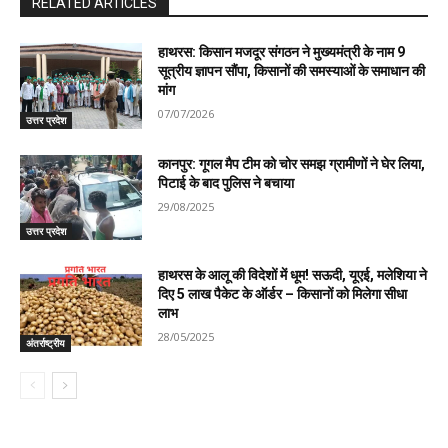
RELATED ARTICLES
हाथरस: किसान मजदूर संगठन ने मुख्यमंत्री के नाम 9
सूत्रीय ज्ञापन सौंपा, किसानों की समस्याओं के समाधान की
मांग
07/07/2026
उत्तर प्रदेश
कानपुर: गूगल मैप टीम को चोर समझ ग्रामीणों ने घेर लिया,
पिटाई के बाद पुलिस ने बचाया
29/08/2025
उत्तर प्रदेश
हाथरस के आलू की विदेशों में धूम! सऊदी, यूएई, मलेशिया ने
दिए 5 लाख पैकेट के ऑर्डर – किसानों को मिलेगा सीधा
लाभ
28/05/2025
अंतर्राष्ट्रीय