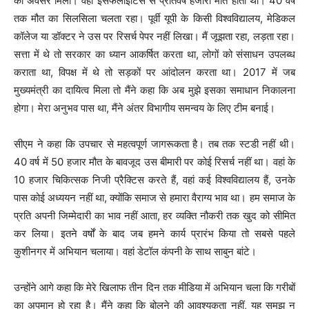
का अवसर मिला। वहां इंसेफेलाइटिस से प्रतिवर्ष हजारों मौत होती थी। 40 वर्ष
तक मौत का सिलसिला चलता रहा। पूर्वी यूपी के किसी विश्वविद्यालय, मेडिकल
कॉलेज या डॉक्टर ने उस पर रिसर्च पेपर नहीं लिखा। मैं जूझता रहा, लड़ता रहा।
सत्ता में थे तो सरकार का ध्यान आकर्षित करता था, लोगों को संसाधन उपलब्ध
कराता था, विपक्ष में थे तो सड़कों पर आंदोलन करता था। 2017 में जब
मुख्यमंत्री का दायित्व मिला तो मैंने कहा कि अब मुझे इसका समाधान निकालना
होगा। मेरा अनुभव पास था, मैंने अंतर विभागीय समन्वय के लिए टीम बनाई।
सीएम ने कहा कि उपचार से महत्वपूर्ण जागरूकता है। तब तक स्टडी नहीं थी।
40 वर्ष में 50 हजार मौत के बावजूद उस बीमारी पर कोई रिसर्च नहीं था। वहां के
10 हजार चिकित्सक निजी प्रैक्टिस करते हैं, वहां कई विश्वविद्यालय हैं, उनके
पास कोई अध्ययन नहीं था, क्योंकि समाज से हमारा वैराग्य भाव था। हम समाज के
प्रति अपनी जिम्मेदारी का भाव नहीं आता, हर व्यक्ति नौकरी तक खुद को सीमित
कर लिया। इतने वर्षों के बाद जब हमने कार्य प्रारंभ किया तो सबसे पहले
कुशीनगर में अभियान चलाया। वहां डेटॉल कंपनी के साथ साबुन बांटे।
उन्होंने आगे कहा कि मेरे खिलाफ तीन दिन तक मीडिया में अभियान चला कि गरीबों
का अपमान हो रहा है। मैंने कहा कि बोलने की आवश्यकता नहीं, यह समझ न