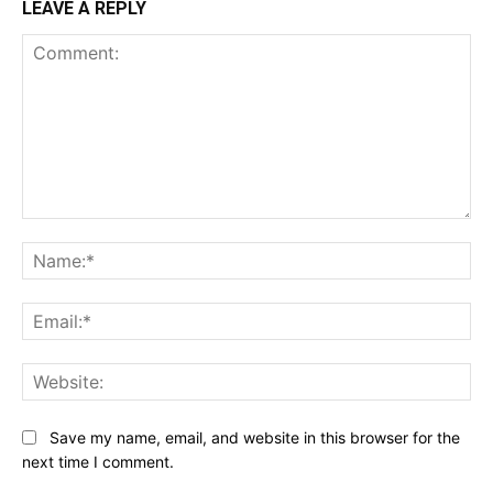
LEAVE A REPLY
Comment:
Na
Ema
Web
Save my name, email, and website in this browser for the
next time I comment.