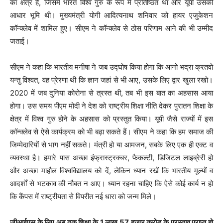
का क्षेत्र है, जिसमें भारत विश्व गुरु के रूप में प्रतिष्ठित था और यूपी उसकी
आधार भूमि थी। मुख्यमंत्री योगी आदित्यनाथ शनिवार को हायर एजुकेशन
कॉन्क्लेव में शामिल हुए। सीएम ने कॉन्क्लेव से ठोस परिणाम आने की भी उम्मीद
जताई।
सीएम ने कहा कि भारतीय मनीषा ने जब उद्घोष किया होगा कि आनो भद्रा क्रतवो
यन्तु विश्वत, वह प्रेरणा थी कि ज्ञान जहां से भी आए, उसके लिए द्वार खुला रखो।
2020 में जब दुनिया कोरोना से त्रस्त थी, तब भी इस बात का अहसास आया
होगा। उस समय पीएम मोदी ने देश को राष्ट्रीय शिक्षा नीति देकर पुरातन शिक्षा के
क्षेत्र में विश्व गुरु होने के अहसास को प्रस्तुत किया। यूपी जैसे राज्यों में इस
कॉन्क्लेव से ऐसे कार्यक्रम को भी बढ़ा सकते हैं। सीएम ने कहा कि हम समाज की
जिम्मेदारियों से भाग नहीं सकते। मंत्री हो या आमजन, सबके लिए एक ही एक्ट व
व्यवस्था है। हमारे पास अच्छा इंफ्रास्ट्रक्चर, फैकल्टी, डिजिटल लाइब्रेरी हो
और अच्छा माहौल विश्वविद्यालय को दें, लेकिन ध्यान रखें कि भारतीय मूल्यों व
आदर्शों से भटकाव की नौबत न आए। ध्यान रहना चाहिए कि ऐसे कोई कार्य न हो
कि कैंपस में राष्ट्रीयता से विपरीत नई धारा को जन्म मिले।
जीआईएस के लिए अब तक शिक्षा के 1 लाख 57 हजार करोड़ के प्रस्ताव प्राप्त हो