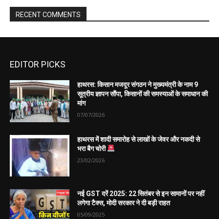
EDITOR PICKS
हाथरस: किसान मजदूर संगठन ने मुख्यमंत्री के नाम 9
सूत्रीय ज्ञापन सौंपा, किसानों की समस्याओं के समाधान की
मांग
07/07/2026
हाथरस में शादी समारोह से लाखों के जेवर और नकदी से
भरा बैग चोरी
23/02/2026
नई GST दरें 2025: 22 सितंबर से इन सामानों पर नहीं
लगेगा टैक्स, मोदी सरकार ने दी बड़ी राहत
05/09/2025