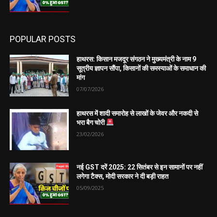
POPULAR POSTS
हाथरस: किसान मजदूर संगठन ने मुख्यमंत्री के नाम 9
सूत्रीय ज्ञापन सौंपा, किसानों की समस्याओं के समाधान की
मांग
07/07/2026
हाथरस में शादी समारोह से लाखों के जेवर और नकदी से
भरा बैग चोरी
23/02/2026
नई GST दरें 2025: 22 सितंबर से इन सामानों पर नहीं
लगेगा टैक्स, मोदी सरकार ने दी बड़ी राहत
05/09/2025