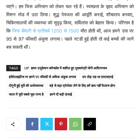
पाएंगे। हम जिस अभियान को लेकर चल रहे हैं। स्वच्छता के वृहद अभियान को
मिशन मोड में उठा लिया। शुद्ध पेयजल की आपूर्ति कराई, शौचालय बनवाए,
चिकित्सालयों की व्यवस्था को सुदृढ़ किया, सर्विलांस को बेहतर किया। परिणाम है
कि
जिस बीमारी से प्रतिवर्ष 1200 से 1500
मौत होती थी, आज हमने उस पर
95 से 97 फीसदी अंकुश लगाया। पहले स्टडी हुई होती तो कई बच्चों की जानें
बच सकती थीं।
TAGS
UP: हायर एजुकेशन कॉन्क्लेव में शामिल हुए मुख्यमंत्री योगी आदित्यनाथ
इंसेफेलाइटिस पर हमने 95 फीसदी से अधिक अंकुश लगाया
दम तोड़ रहा था एमएसएमई
दोगुनी हुई यूपी की अर्थव्यवस्था
बड़े से बड़ा प्रोजेक्ट लेने के लिए हमें हाथ नहीं फैलाना होगा
भारत में यूपी सबसे युवा राज्य है
हमने दी बड़ी ऊंचाई