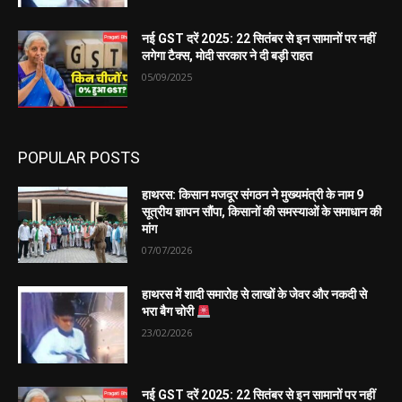
नई GST दरें 2025: 22 सितंबर से इन सामानों पर नहीं
लगेगा टैक्स, मोदी सरकार ने दी बड़ी राहत
05/09/2025
POPULAR POSTS
हाथरस: किसान मजदूर संगठन ने मुख्यमंत्री के नाम 9
सूत्रीय ज्ञापन सौंपा, किसानों की समस्याओं के समाधान की
मांग
07/07/2026
हाथरस में शादी समारोह से लाखों के जेवर और नकदी से
भरा बैग चोरी
23/02/2026
नई GST दरें 2025: 22 सितंबर से इन सामानों पर नहीं