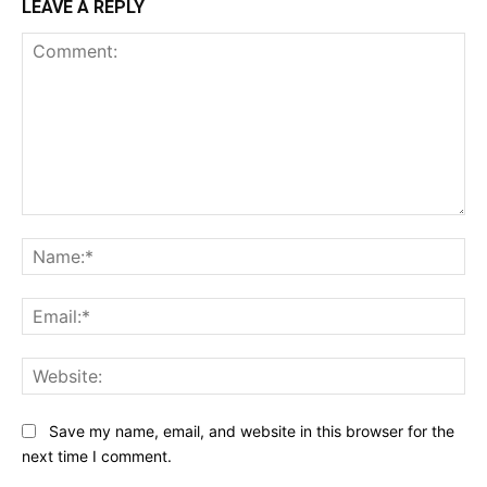
LEAVE A REPLY
Comment:
Na
Ema
Web
Save my name, email, and website in this browser for the
next time I comment.