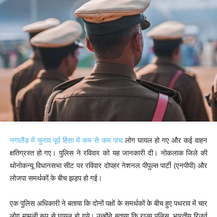
नगालैंड में चुनाव पूर्व हिंसा में कम से कम पांच
लोग घायल हो गए और कई वाहन
क्षतिग्रस्त हो गए। पुलिस ने रविवार को यह जानकारी दी। नोकलाक जिले की
थोनोकन्यू विधानसभा सीट पर रविवार दोपहर नेशनल पीपुल्स पार्टी (एनपीपी) और
लोजपा समर्थकों के बीच झड़प हो गई।
एक पुलिस अधिकारी ने बताया कि दोनों पक्षों के समर्थकों के बीच हुए पथराव में चार
लोग मामूली रूप से घायल हो गये। उन्होंने बताया कि राज्य पुलिस, भारतीय रिजर्व