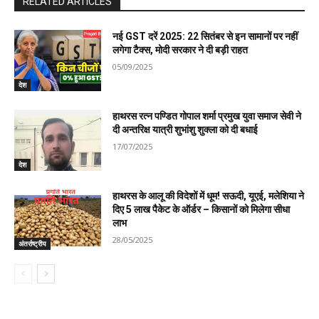
RELATED ARTICLES
नई GST दरें 2025: 22 सितंबर से इन सामानों पर नहीं
लगेगा टैक्स, मोदी सरकार ने दी बड़ी राहत
05/09/2025
देश
हाथरस रत्न पण्डित गोपाल शर्मा प्रमुख युवा समाज सेवी ने
दी अन्तरिक्ष यात्री शुभांशु शुक्ला को दी बधाई
17/07/2025
देश
हाथरस के आलू की विदेशों में धूम! सऊदी, यूएई, मलेशिया ने
दिए 5 लाख पैकेट के ऑर्डर – किसानों को मिलेगा सीधा
लाभ
28/05/2025
अंतर्राष्ट्रीय