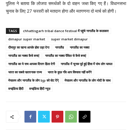
पुलिस ने बताया कि लोजपा समर्थकों के दो वाहन जब्त किए गए हैं। विधानसभा
चुनाव के लिए 27 फरवरी को मतदान होगा और मतगणना दो मार्च को होगी।
TAGS
chhattisgarh tribal dance festival में पहुंचे नागालैंड के कलाकार
dimapur super market
super market dimapur
दीमापुर का खाना आपके होश उड़ा देगा
नागालैंड
नागालैंड का नक्शा
नागालैंड का नक्शा कैसे बनाएं
नागालैंड का नक्शा पेंसिल से कैसे बनाएं
नागालैंड का ये सच आपका दिमाग हिला देगी
नागालैंड में चुनाव पूर्व हुई हिंसा में पांच लोग घायल
भारत का सबसे खतरनाक राज्य
भारत के कुछ गाँव आप विश्वास नहीं करेंगे
मेघालय और नागालैंड के लोग bjp को वोट देंगे्
मेघालय और नागालैंड के लोग मोदी के साथ
वनइंडिया हिंदी
वनइंडिया हिंदी न्यूज़