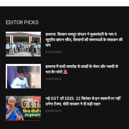
EDITOR PICKS
हाथरस: किसान मजदूर संगठन ने मुख्यमंत्री के नाम 9
सूत्रीय ज्ञापन सौंपा, किसानों की समस्याओं के समाधान की
मांग
07/07/2026
हाथरस में शादी समारोह से लाखों के जेवर और नकदी से
भरा बैग चोरी
23/02/2026
नई GST दरें 2025: 22 सितंबर से इन सामानों पर नहीं
लगेगा टैक्स, मोदी सरकार ने दी बड़ी राहत
05/09/2025