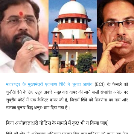
महाराष्ट्र के मुख्यमंत्री एकनाथ शिंदे ने चुनाव आयोग
(ECI) के फैसले को
चुनौती देने के लिए उद्धव ठाकरे समूह द्वारा दायर की जाने वाली संभावित अपील पर
सुप्रीम कोर्ट में एक कैविएट दायर की है, जिसमें शिंदे को शिवसेना का नाम और
उसका चुनाव चिह्न धनुष-बाण दिया गया है।
बिना अधोहस्ताक्षरी नोटिस के मामले में कुछ भी न किया जाए]
शिंदे की ओर से अधिवक्ता अभिकल्प प्रताप सिंह द्वारा शनिवार को दायर एक पेज