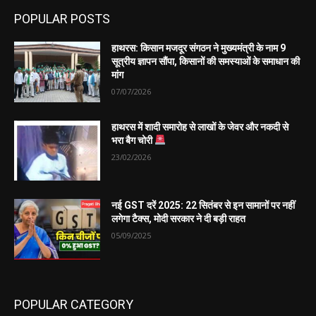
POPULAR POSTS
हाथरस: किसान मजदूर संगठन ने मुख्यमंत्री के नाम 9
सूत्रीय ज्ञापन सौंपा, किसानों की समस्याओं के समाधान की
मांग
07/07/2026
हाथरस में शादी समारोह से लाखों के जेवर और नकदी से
भरा बैग चोरी
23/02/2026
नई GST दरें 2025: 22 सितंबर से इन सामानों पर नहीं
लगेगा टैक्स, मोदी सरकार ने दी बड़ी राहत
05/09/2025
POPULAR CATEGORY