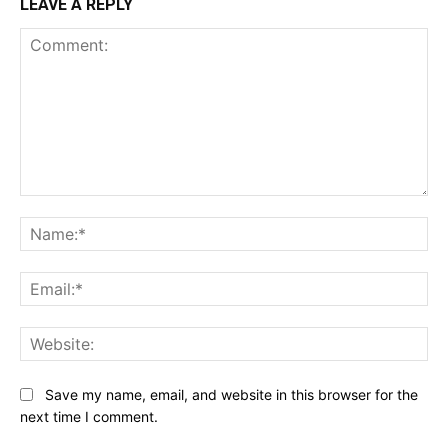
LEAVE A REPLY
Comment:
Na
Ema
Web
Save my name, email, and website in this browser for the
next time I comment.