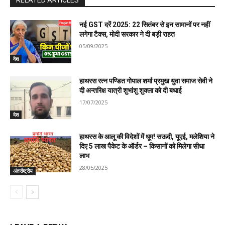
RELATED ARTICLES
नई GST दरें 2025: 22 सितंबर से इन सामानों पर नहीं
लगेगा टैक्स, मोदी सरकार ने दी बड़ी राहत
05/09/2025
देश
हाथरस रत्न पण्डित गोपाल शर्मा प्रमुख युवा समाज सेवी ने
दी अन्तरिक्ष यात्री शुभांशु शुक्ला को दी बधाई
17/07/2025
देश
हाथरस के आलू की विदेशों में धूम! सऊदी, यूएई, मलेशिया ने
दिए 5 लाख पैकेट के ऑर्डर – किसानों को मिलेगा सीधा
लाभ
28/05/2025
अंतर्राष्ट्रीय