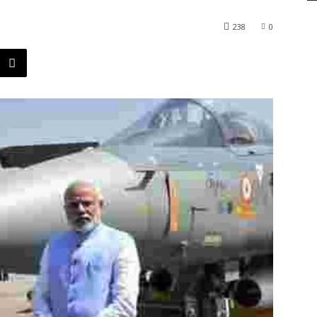
238
0