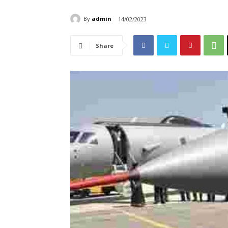
By
admin
14/02/2023
Share