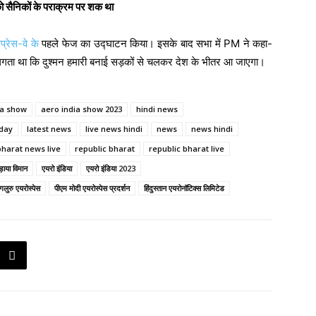
 को सैनिकों के पराक्रम पर शक था
्रेस-वे के
पहले फेज का उद्घाटन किया। इसके बाद सभा में PM ने कहा-
हें लगता था कि दुश्मन हमारी बनाई सड़कों से चलकर देश के भीतर आ जाएगा।
ia show
aero india show 2023
hindi news
oday
latest news
live news hindi
news
news hindi
bharat news live
republic bharat
republic bharat live
़ाया विमान
एयरो इंडिया
एयरो इंडिया 2023
ेंगलुरु एयरोस्पेस
पीएम मोदी एयरोस्पेस प्रदर्शन
हिंदुस्तान एयरोनॉटिक्स लिमिटेड