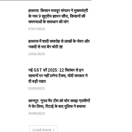
हाथरस: किसान मजदूर संगठन ने मुख्यमंत्री
के नाम 9 सूत्रीय ज्ञापन सौंपा, किसानों की
समस्याओं के समाधान की मांग
07/07/2026
हाथरस में शादी समारोह से लाखों के जेवर और
नकदी से भरा बैग चोरी 🚨
23/02/2026
नई GST दरें 2025: 22 सितंबर से इन
सामानों पर नहीं लगेगा टैक्स, मोदी सरकार ने
दी बड़ी राहत
05/09/2025
कानपुर: गूगल मैप टीम को चोर समझ ग्रामीणों
ने घेर लिया, पिटाई के बाद पुलिस ने बचाया
29/08/2025
Load more